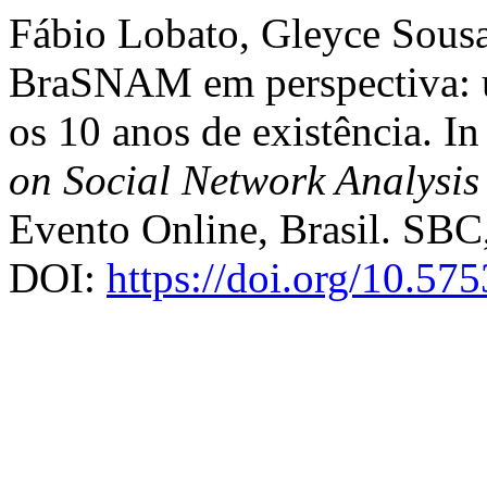
Fábio Lobato, Gleyce Sousa
BraSNAM em perspectiva: um
os 10 anos de existência. I
on Social Network Analysi
Evento Online, Brasil. SBC,
DOI:
https://doi.org/10.5