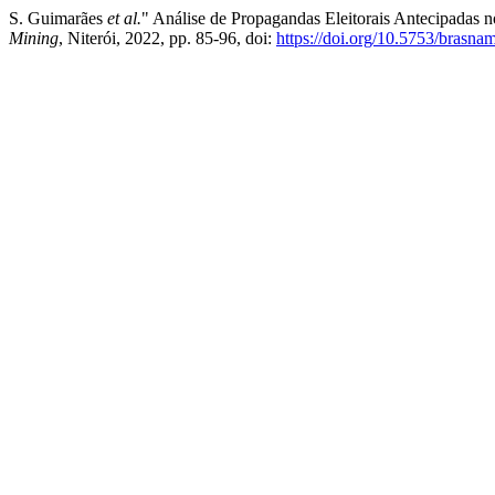
S. Guimarães
et al.
" Análise de Propagandas Eleitorais Antecipadas n
Mining
, Niterói, 2022, pp. 85-96, doi:
https://doi.org/10.5753/brasn