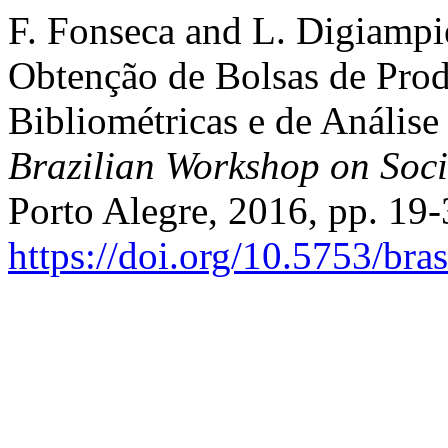
F. Fonseca and L. Digiampie
Obtenção de Bolsas de Pro
Bibliométricas e de Análise
Brazilian Workshop on Soc
Porto Alegre, 2016, pp. 19-
https://doi.org/10.5753/br