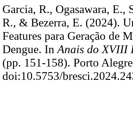
Garcia, R., Ogasawara, E., S
R., & Bezerra, E. (2024). 
Features para Geração de M
Dengue. In
Anais do XVIII 
(pp. 151-158). Porto Alegr
doi:10.5753/bresci.2024.2