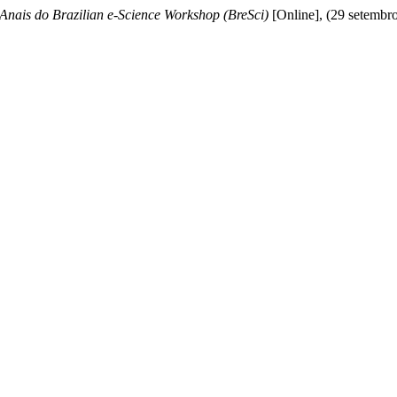
Anais do Brazilian e-Science Workshop (BreSci)
[Online], (29 setembr