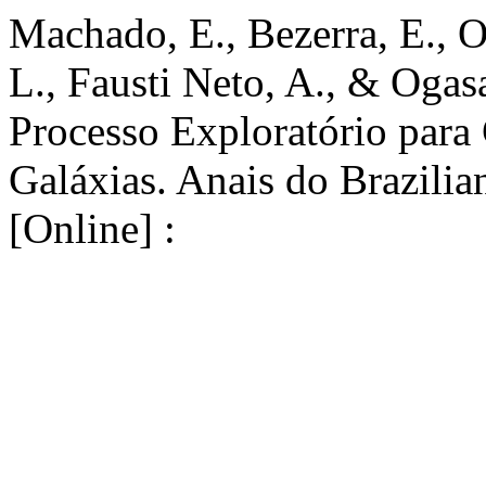
Machado, E., Bezerra, E., O
L., Fausti Neto, A., & Oga
Processo Exploratório para 
Galáxias. Anais do Brazili
[Online] :