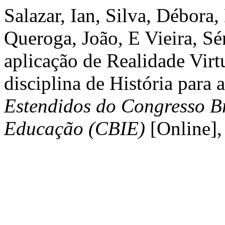
Salazar, Ian, Silva, Débora,
Queroga, João, E Vieira, Sé
aplicação de Realidade Virtu
disciplina de História pa
Estendidos do Congresso Br
Educação (CBIE)
[Online],