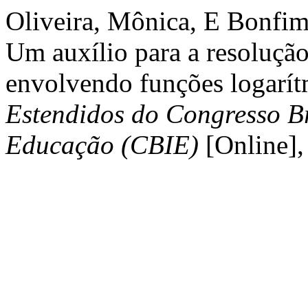
Oliveira, Mônica, E Bonfim
Um auxílio para a resoluçã
envolvendo funções logarít
Estendidos do Congresso Br
Educação (CBIE)
[Online],