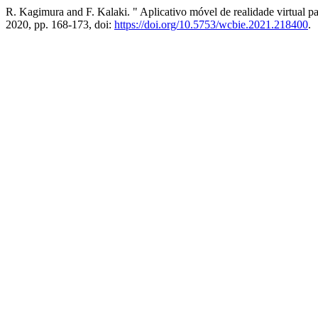
R. Kagimura and F. Kalaki. " Aplicativo móvel de realidade virtual pa
2020, pp. 168-173, doi:
https://doi.org/10.5753/wcbie.2021.218400
.