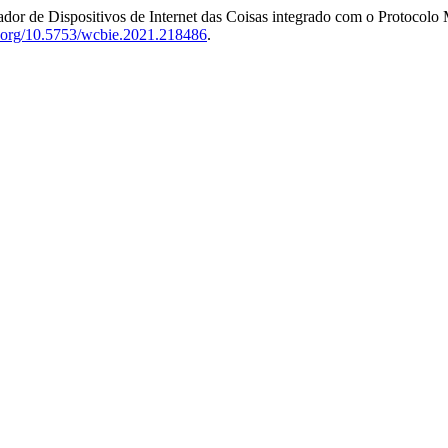
ador de Dispositivos de Internet das Coisas integrado com o Protocol
oi.org/10.5753/wcbie.2021.218486
.