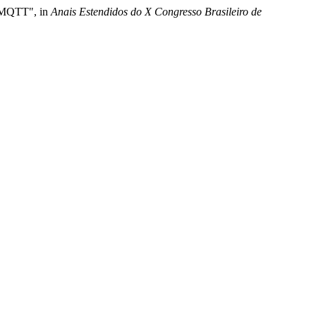
o MQTT", in
Anais Estendidos do X Congresso Brasileiro de