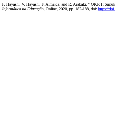
F. Hayashi, V. Hayashi, F. Almeida, and R. Arakaki. " OKIoT: Simul
Informática na Educação
, Online, 2020, pp. 182-188, doi:
https://d