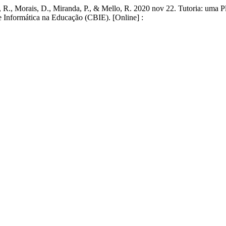
eto, R., Morais, D., Miranda, P., & Mello, R. 2020 nov 22. Tutoria: uma
 Informática na Educação (CBIE). [Online] :