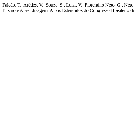
Falcão, T., Arêdes, V., Souza, S., Luisi, V., Fiorentino Neto, G., N
Ensino e Aprendizagem. Anais Estendidos do Congresso Brasileiro de