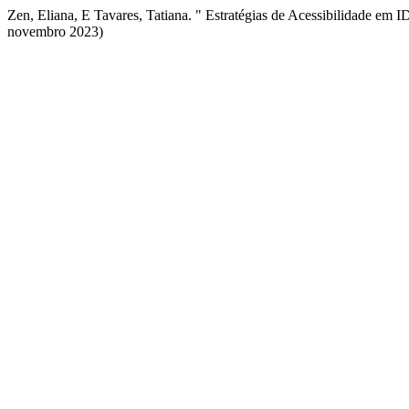
Zen, Eliana, E Tavares, Tatiana. " Estratégias de Acessibilidade em 
novembro 2023)