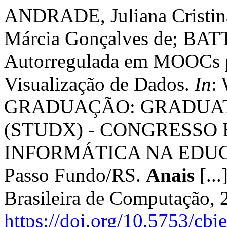
ANDRADE, Juliana Cristin
Márcia Gonçalves de; BAT
Autorregulada em MOOCs p
Visualização de Dados.
In
:
GRADUAÇÃO: GRADUAT
(STUDX) - CONGRESSO 
INFORMÁTICA NA EDUCAÇ
Passo Fundo/RS.
Anais
[...
Brasileira de Computação, 
https://doi.org/10.5753/cb