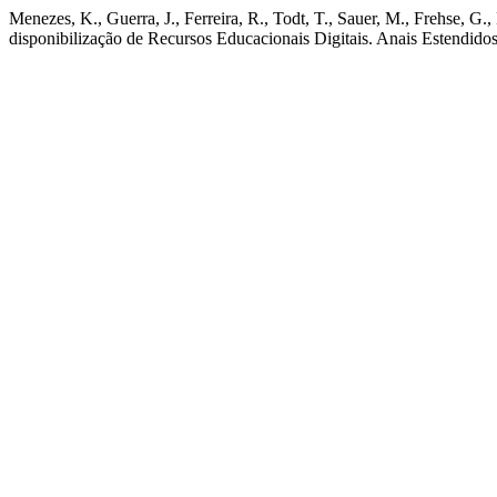
Menezes, K., Guerra, J., Ferreira, R., Todt, T., Sauer, M., Frehse,
disponibilização de Recursos Educacionais Digitais. Anais Estendido