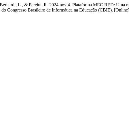
 G., Bernardt, L., & Pereira, R. 2024 nov 4. Plataforma MEC RED: Uma 
s do Congresso Brasileiro de Informática na Educação (CBIE). [Online]