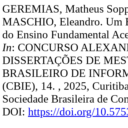
GEREMIAS, Matheus Soppa
MASCHIO, Eleandro. Um Es
do Ensino Fundamental Ace
In
: CONCURSO ALEXAND
DISSERTAÇÕES DE ME
BRASILEIRO DE INFO
(CBIE), 14. , 2025, Curiti
Sociedade Brasileira de Co
DOI:
https://doi.org/10.57