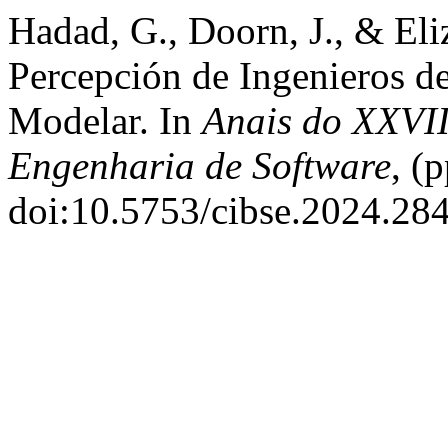
Hadad, G., Doorn, J., & Eli
Percepción de Ingenieros de
Modelar. In
Anais do XXVI
Engenharia de Software
, (
doi:10.5753/cibse.2024.28