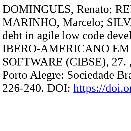
DOMINGUES, Renato; REI
MARINHO, Marcelo; SILVA, 
debt in agile low code dev
IBERO-AMERICANO EM
SOFTWARE (CIBSE), 27. , 
Porto Alegre: Sociedade Bra
226-240. DOI:
https://doi.