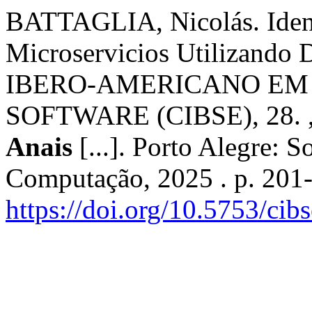
BATTAGLIA, Nicolás. Ident
Microservicios Utilizand
IBERO-AMERICANO EM
SOFTWARE (CIBSE), 28. , 
Anais
[...]. Porto Alegre: S
Computação, 2025 . p. 201
https://doi.org/10.5753/ci