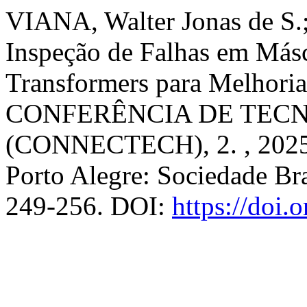
VIANA, Walter Jonas de S
Inspeção de Falhas em Másc
Transformers para Melhoria
CONFERÊNCIA DE TECN
(CONNECTECH), 2. , 2025,
Porto Alegre: Sociedade Bra
249-256. DOI:
https://doi