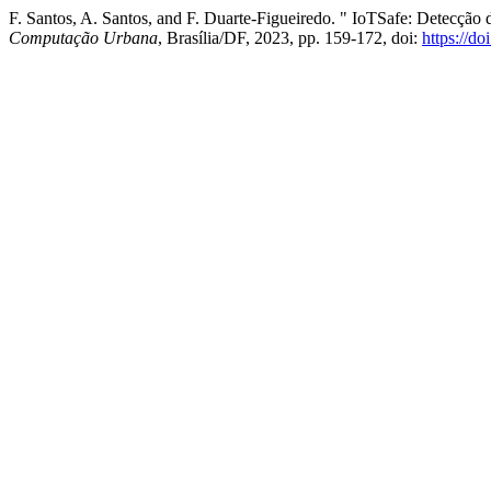
F. Santos, A. Santos, and F. Duarte-Figueiredo. " IoTSafe: Detecçã
Computação Urbana
, Brasília/DF, 2023, pp. 159-172, doi:
https://d