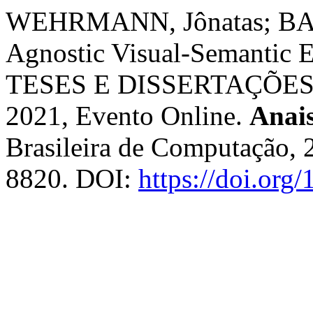
WEHRMANN, Jônatas; BAR
Agnostic Visual-Semantic
TESES E DISSERTAÇÕES 
2021, Evento Online.
Anai
Brasileira de Computação, 
8820. DOI:
https://doi.org