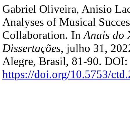
Gabriel Oliveira, Anisio La
Analyses of Musical Succes
Collaboration. In
Anais do 
Dissertações
, julho 31, 202
Alegre, Brasil, 81-90. DOI:
https://doi.org/10.5753/ct