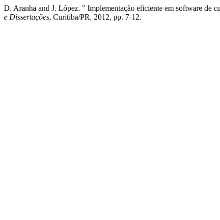
D. Aranha and J. López. " Implementação eficiente em software de cur
e Dissertações
, Curitiba/PR, 2012, pp. 7-12.