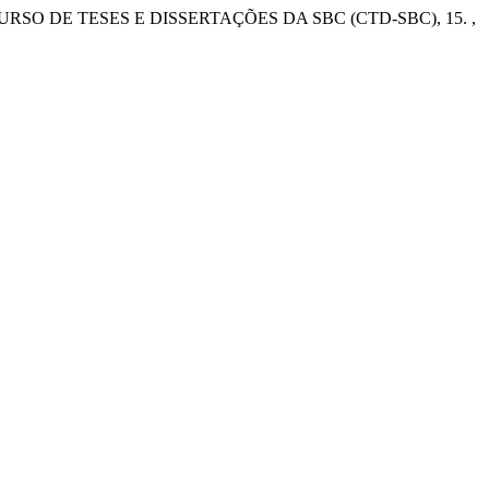
URSO DE TESES E DISSERTAÇÕES DA SBC (CTD-SBC), 15. ,