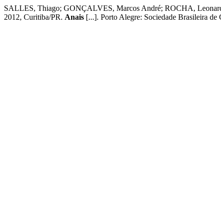
SALLES, Thiago; GONÇALVES, Marcos André; ROCHA, Leonardo. A
2012, Curitiba/PR.
Anais
[...]. Porto Alegre: Sociedade Brasileira 