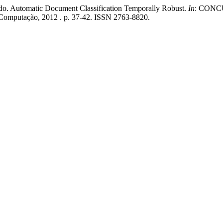
utomatic Document Classification Temporally Robust.
In
: CONC
de Computação, 2012 . p. 37-42. ISSN 2763-8820.