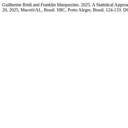
Guilherme Bridi and Franklin Marquezino. 2025. A Statistical Appro
20, 2025, Maceió/AL, Brasil. SBC, Porto Alegre, Brasil, 124-133. D