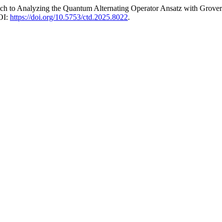
ach to Analyzing the Quantum Alternating Operator Ansatz with Grover
OI:
https://doi.org/10.5753/ctd.2025.8022
.