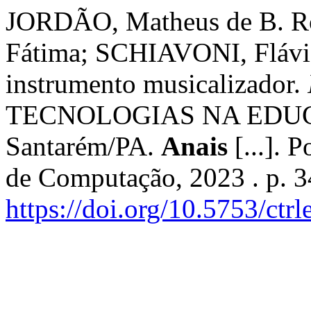
JORDÃO, Matheus de B. Ro
Fátima; SCHIAVONI, Flávi
instrumento musicalizador.
TECNOLOGIAS NA EDUCAÇ
Santarém/PA.
Anais
[...]. 
de Computação, 2023 . p. 
https://doi.org/10.5753/ctr