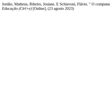
Jordão, Matheus, Ribeiro, Josiane, E Schiavoni, Flávio. " O comput
Educação (Ctrl+e)
[Online], (23 agosto 2023)