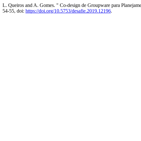
L. Queiros and A. Gomes. " Co-design de Groupware para Planejamen
54-55, doi:
https://doi.org/10.5753/desafie.2019.12196
.