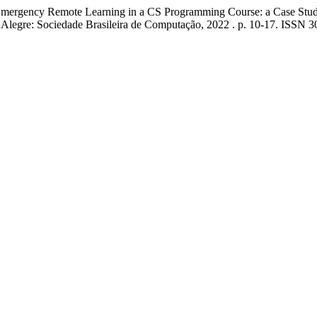
ergency Remote Learning in a CS Programming Course: a Case Stu
to Alegre: Sociedade Brasileira de Computação, 2022 . p. 10-17. ISSN