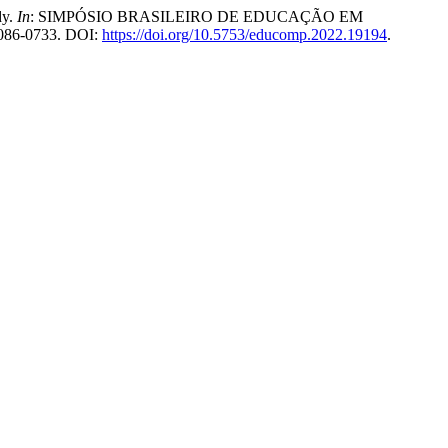
dy.
In
: SIMPÓSIO BRASILEIRO DE EDUCAÇÃO EM
 3086-0733. DOI:
https://doi.org/10.5753/educomp.2022.19194
.