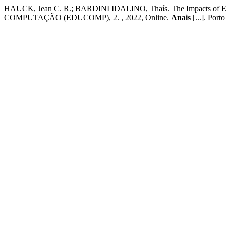
HAUCK, Jean C. R.; BARDINI IDALINO, Thaís. The Impacts of Em
COMPUTAÇÃO (EDUCOMP), 2. , 2022, Online.
Anais
[...]. Por