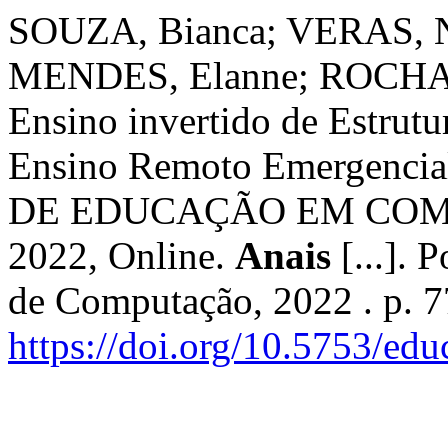
SOUZA, Bianca; VERAS, N
MENDES, Elanne; ROCHA,
Ensino invertido de Estrut
Ensino Remoto Emergencia
DE EDUCAÇÃO EM COMP
2022, Online.
Anais
[...]. 
de Computação, 2022 . p. 
https://doi.org/10.5753/e