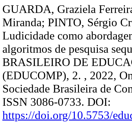
GUARDA, Graziela Ferrei
Miranda; PINTO, Sérgio Cr
Ludicidade como abordagem
algoritmos de pesquisa sequ
BRASILEIRO DE EDUC
(EDUCOMP), 2. , 2022, On
Sociedade Brasileira de Co
ISSN 3086-0733. DOI:
https://doi.org/10.5753/e