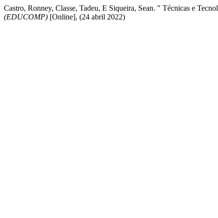
Castro, Ronney, Classe, Tadeu, E Siqueira, Sean. " Técnicas e Tec
(EDUCOMP)
[Online], (24 abril 2022)