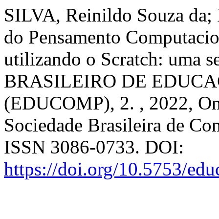
SILVA, Reinildo Souza da; 
do Pensamento Computacion
utilizando o Scratch: uma s
BRASILEIRO DE EDUC
(EDUCOMP), 2. , 2022, On
Sociedade Brasileira de Co
ISSN 3086-0733. DOI:
https://doi.org/10.5753/e