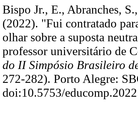
Bispo Jr., E., Abranches, S.
(2022). "Fui contratado pa
olhar sobre a suposta neutr
professor universitário de 
do II Simpósio Brasileiro
272-282). Porto Alegre: SB
doi:10.5753/educomp.2022