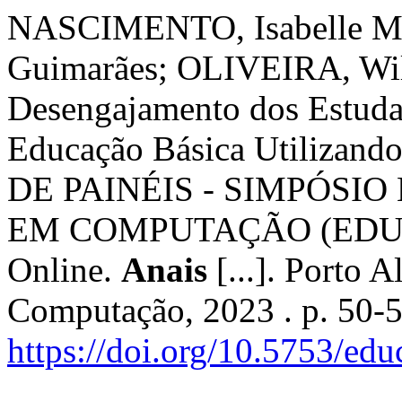
NASCIMENTO, Isabelle Me
Guimarães; OLIVEIRA, Wil
Desengajamento dos Estuda
Educação Básica Utilizand
DE PAINÉIS - SIMPÓSI
EM COMPUTAÇÃO (EDUCOM
Online.
Anais
[...]. Porto A
Computação, 2023 . p. 50-
https://doi.org/10.5753/e