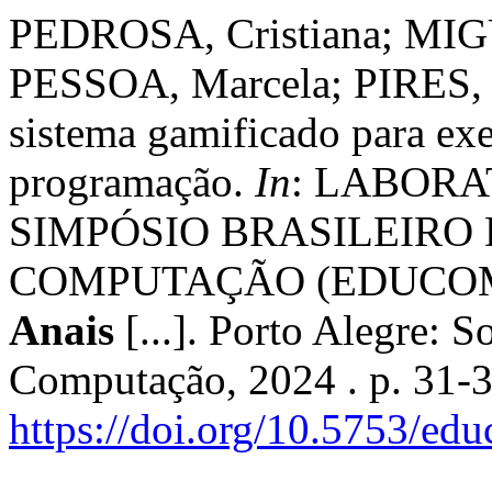
PEDROSA, Cristiana; MIG
PESSOA, Marcela; PIRES, 
sistema gamificado para exe
programação.
In
: LABORA
SIMPÓSIO BRASILEIRO
COMPUTAÇÃO (EDUCOMP), 
Anais
[...]. Porto Alegre: S
Computação, 2024 . p. 31-
https://doi.org/10.5753/e