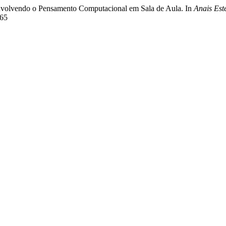
envolvendo o Pensamento Computacional em Sala de Aula. In
Anais Est
565