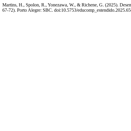
Martins, H., Spolon, R., Yonezawa, W., & Richene, G. (2025). Des
67-72). Porto Alegre: SBC. doi:10.5753/educomp_estendido.2025.6