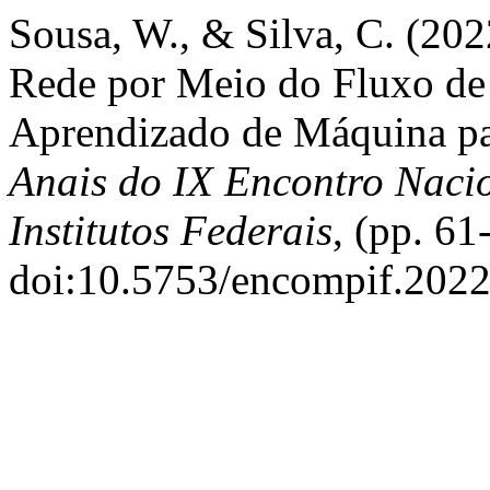
Sousa, W., & Silva, C. (202
Rede por Meio do Fluxo de
Aprendizado de Máquina pa
Anais do IX Encontro Naci
Institutos Federais
, (pp. 61
doi:10.5753/encompif.202