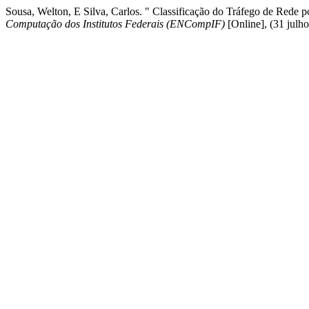
Sousa, Welton, E Silva, Carlos. " Classificação do Tráfego de Red
Computação dos Institutos Federais (ENCompIF)
[Online], (31 julh