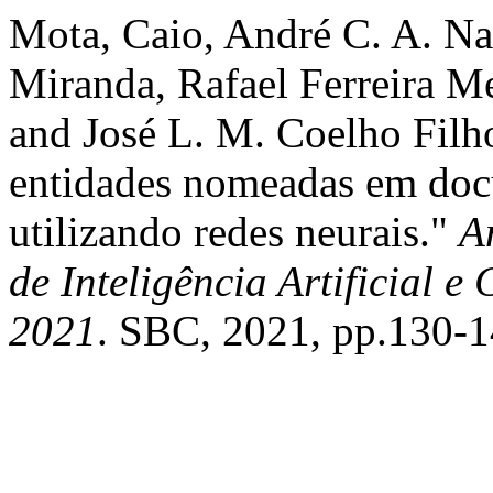
Mota, Caio, André C. A. Na
Miranda, Rafael Ferreira M
and José L. M. Coelho Filh
entidades nomeadas em doc
utilizando redes neurais."
A
de Inteligência Artificial 
2021
. SBC, 2021, pp.130-1