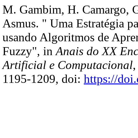
M. Gambim, H. Camargo, G.
Asmus. " Uma Estratégia pa
usando Algoritmos de Apre
Fuzzy", in
Anais do XX Enc
Artificial e Computacional
,
1195-1209, doi:
https://do