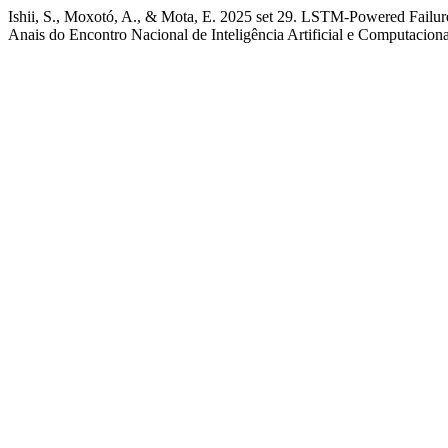
Ishii, S., Moxotó, A., & Mota, E. 2025 set 29. LSTM-Powered Failur
Anais do Encontro Nacional de Inteligência Artificial e Computacion