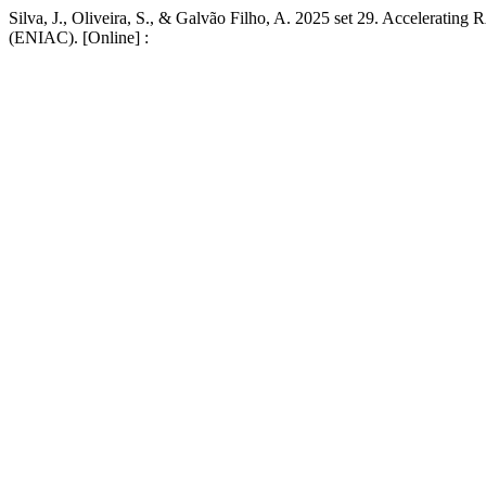
Silva, J., Oliveira, S., & Galvão Filho, A. 2025 set 29. Accelerati
(ENIAC). [Online] :