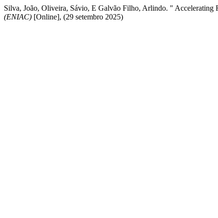
Silva, João, Oliveira, Sávio, E Galvão Filho, Arlindo. " Accelerat
(ENIAC)
[Online], (29 setembro 2025)