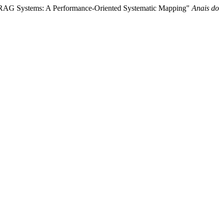
ing RAG Systems: A Performance-Oriented Systematic Mapping"
Anais do