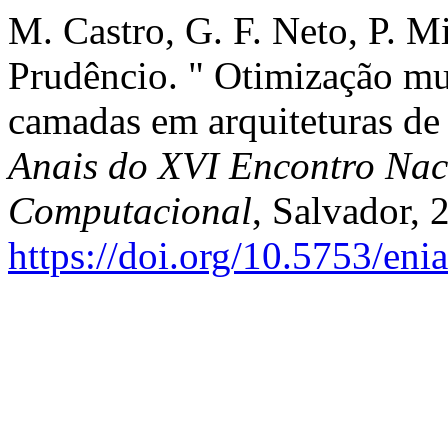
M. Castro, G. F. Neto, P. M
Prudêncio. " Otimização mul
camadas em arquiteturas de
Anais do XVI Encontro Nacio
Computacional
, Salvador, 
https://doi.org/10.5753/en