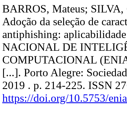
BARROS, Mateus; SILVA, C
Adoção da seleção de carac
antiphishing: aplicabilidad
NACIONAL DE INTELIGÊ
COMPUTACIONAL (ENIAC),
[...]. Porto Alegre: Socied
2019 . p. 214-225. ISSN 2
https://doi.org/10.5753/en