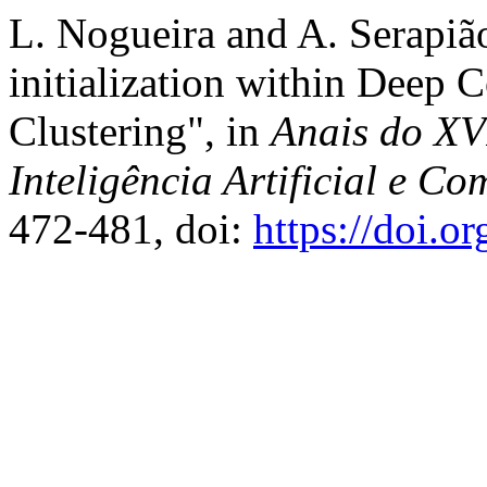
L. Nogueira and A. Serapião
initialization within Deep
Clustering", in
Anais do XV
Inteligência Artificial e C
472-481, doi:
https://doi.o