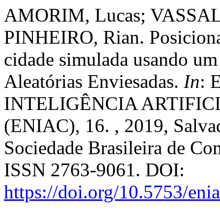
AMORIM, Lucas; VASSALO,
PINHEIRO, Rian. Posicion
cidade simulada usando um
Aleatórias Enviesadas.
In
:
INTELIGÊNCIA ARTIFI
(ENIAC), 16. , 2019, Salva
Sociedade Brasileira de Co
ISSN 2763-9061. DOI:
https://doi.org/10.5753/en