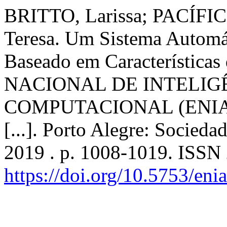
BRITTO, Larissa; PACÍFI
Teresa. Um Sistema Automát
Baseado em Características
NACIONAL DE INTELIGÊ
COMPUTACIONAL (ENIAC),
[...]. Porto Alegre: Socied
2019 . p. 1008-1019. ISSN
https://doi.org/10.5753/en