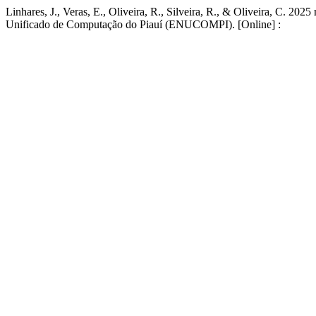
Linhares, J., Veras, E., Oliveira, R., Silveira, R., & Oliveira, C. 
Unificado de Computação do Piauí (ENUCOMPI). [Online] :